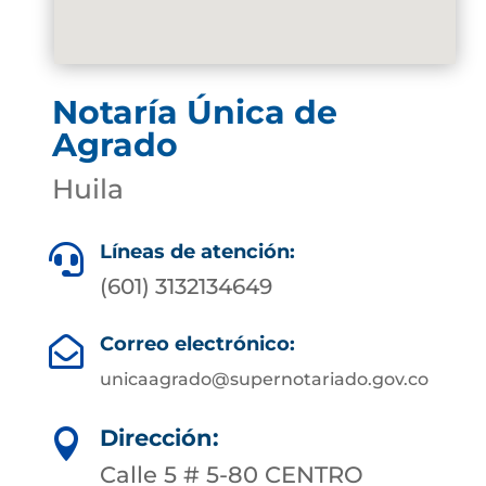
Notaría Única de
Agrado
Huila
Líneas de atención:

(601) 3132134649
Correo electrónico:

unicaagrado@supernotariado.gov.co
Dirección:

Calle 5 # 5-80 CENTRO