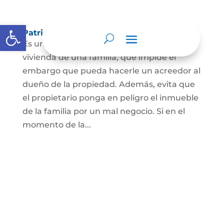
Abrir barra de herramientas
Patrimonio de familia inembargable
Es una clase especial de protección de la
vivienda de una familia, que impide el
embargo que pueda hacerle un acreedor al
dueño de la propiedad. Además, evita que
el propietario ponga en peligro el inmueble
de la familia por un mal negocio. Si en el
momento de la...