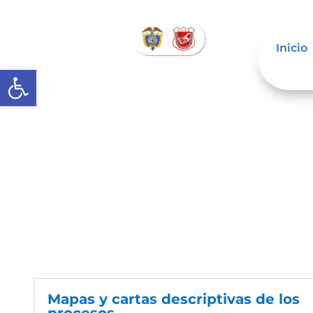
Inicio
Abrir barra de herramientas
Nosotros
Mapas y cartas descriptivas de los
procesos