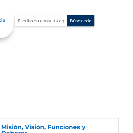
cia
Misión, Visión, Funciones y
Deberes