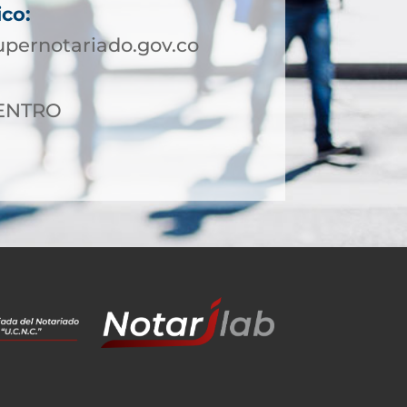
ico:
pernotariado.gov.co
CENTRO