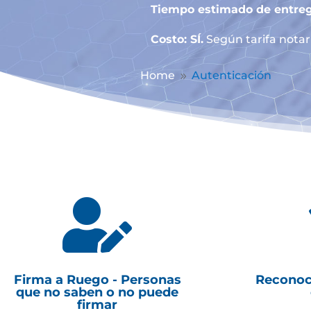
Tiempo estimado de entreg
Costo: SÍ.
Según tarifa notari
Home
Autenticación
9

Firma a Ruego - Personas
Reconoc
que no saben o no puede
firmar