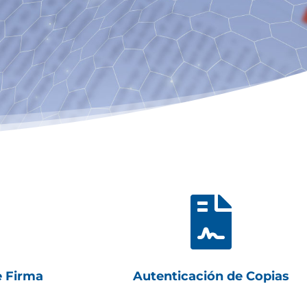

e Firma
Autenticación de Copias