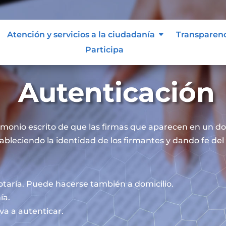
Atención y servicios a la ciudadanía
Transparen
Participa
Autenticación
timonio escrito de que las firmas que aparecen en un 
ableciendo la identidad de los firmantes y dando fe del 
otaría. Puede hacerse también a domicilio.
ía.
va a autenticar.