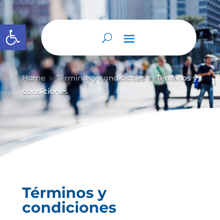
Abrir barra de herramientas
Home
Términos y condiciones
Términos y
9
9
condiciones
Términos y
condiciones