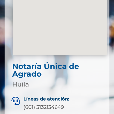
Notaría Única de
Agrado
Huila
Líneas de atención:

(601) 3132134649