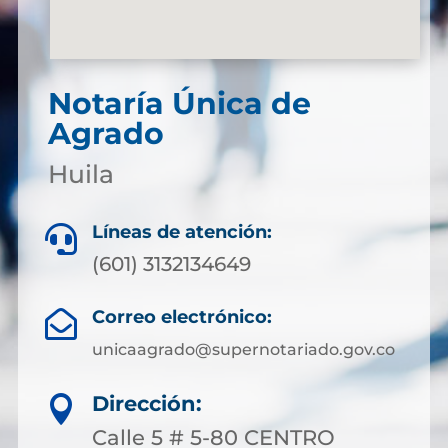
Notaría Única de
Agrado
Huila
Líneas de atención:

(601) 3132134649
Correo electrónico:

unicaagrado@supernotariado.gov.co
Dirección:

Calle 5 # 5-80 CENTRO