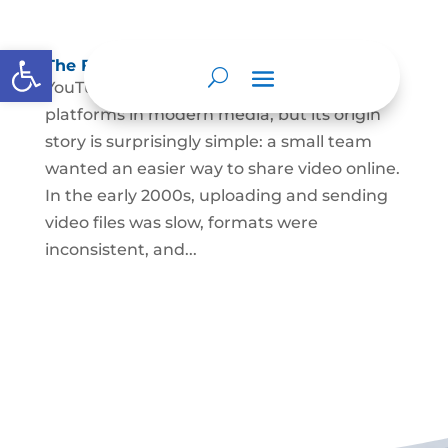
Abrir barra de herramientas
The Founding of YouTube A Short History
YouTube is one of the most influential
platforms in modern media, but its origin
story is surprisingly simple: a small team
wanted an easier way to share video online.
In the early 2000s, uploading and sending
video files was slow, formats were
inconsistent, and...