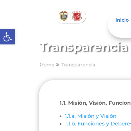
Inicio
Abrir barra de herramientas
Transparencia
Home
Transparencia
9
1.1. Misión, Visión, Funcio
1.1.a. Misión y Visión.
1.1.b. Funciones y Debere