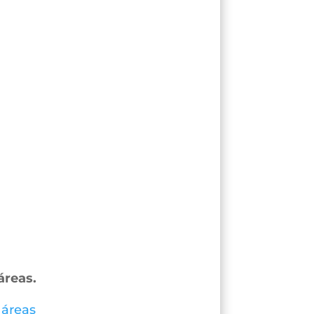
áreas.
 áreas