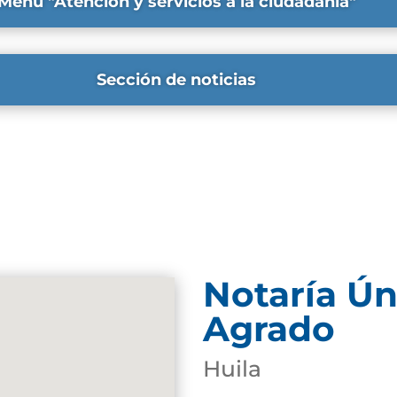
Menú "Atención y servicios a la ciudadanía"
Sección de noticias
Notaría Ún
Agrado
Huila