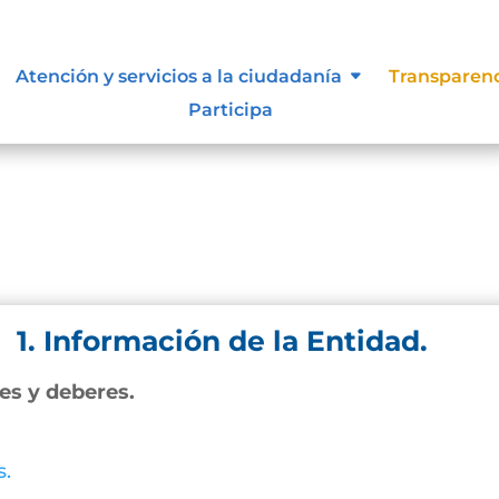
Atención y servicios a la ciudadanía
Transparen
Participa
1. Información de la Entidad.
nes y deberes.
s.