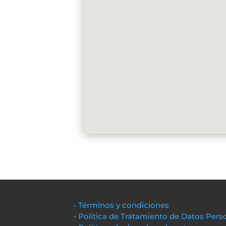
• Términos y condiciones
• Política de Tratamiento de Datos Pers