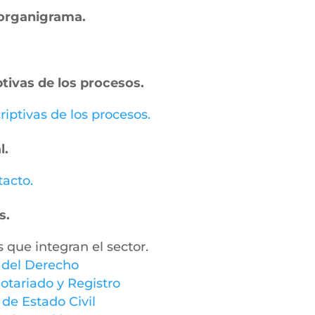
– organigrama.
ptivas de los procesos.
riptivas de los procesos.
l.
tacto.
s.
s que integran el sector.
y del Derecho
otariado y Registro
 de Estado Civil