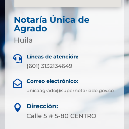
Notaría Única de
Agrado
Huila
Líneas de atención:

(601) 3132134649
Correo electrónico:

unicaagrado@supernotariado.gov.co
Dirección:

Calle 5 # 5-80 CENTRO