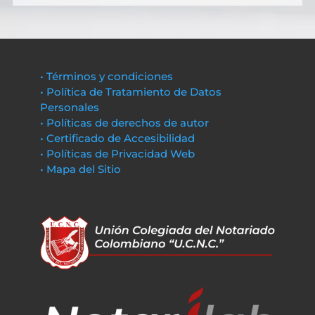
• Términos y condiciones
• Política de Tratamiento de Datos
Personales
• Políticas de derechos de autor
• Certificado de Accesibilidad
• Políticas de Privacidad Web
• Mapa del Sitio