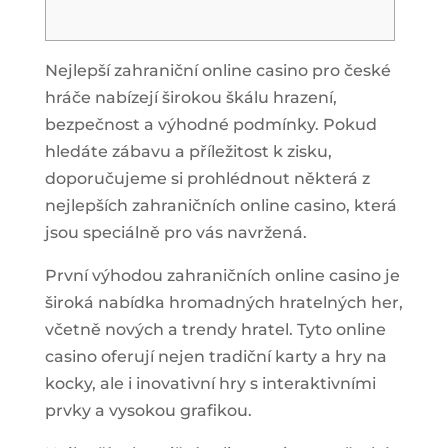
Nejlepší zahraniční online casino pro české
hráče nabízejí širokou škálu hrazení,
bezpečnost a výhodné podmínky. Pokud
hledáte zábavu a příležitost k zisku,
doporučujeme si prohlédnout některá z
nejlepších zahraničních online casino, která
jsou speciálně pro vás navržená.
První výhodou zahraničních online casino je
široká nabídka hromadných hratelných her,
včetně nových a trendy hratel. Tyto online
casino oferují nejen tradiční karty a hry na
kocky, ale i inovativní hry s interaktivními
prvky a vysokou grafikou.