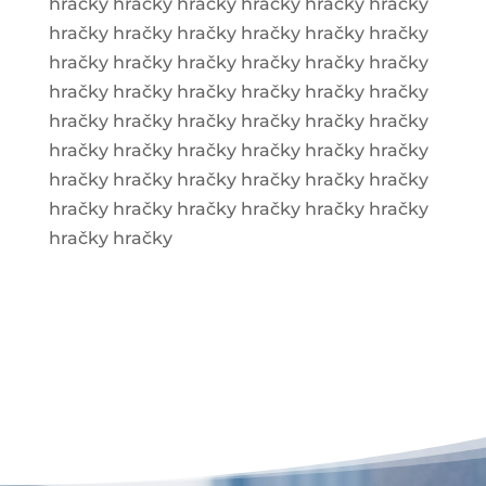
hračky hračky hračky hračky hračky hračky
hračky hračky hračky hračky hračky hračky
hračky hračky hračky hračky hračky hračky
hračky hračky hračky hračky hračky hračky
hračky hračky hračky hračky hračky hračky
hračky hračky hračky hračky hračky hračky
hračky hračky hračky hračky hračky hračky
hračky hračky hračky hračky hračky hračky
hračky hračky