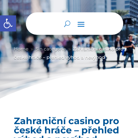
Abrir barra de herramientas
Home
Sin categoría
Zahraniční casino pro
9
9
české hráče – přehled výhod a nevýhod
Zahraniční casino pro
české hráče – přehled