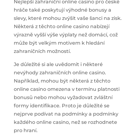
Nejlepší zahraniční online casino pro české
hráče také poskytují výhodné bonusy a
slevy, které mohou zvýšit vaše šanci na zisk.
Některá z těchto online casino nabízejí
výrazně vyšší výše výplaty než domácí, což
může být velkým motivem k hledání
zahraničních možností.
Je důležité si ale uvědomit i některé
nevýhody zahraničních online casino.
Například, mohou být některá z těchto
online casino omezena v termínu platnosti
bonusů nebo mohou vyžadovat zvláštní
formy identifikace. Proto je důležité se
nejprve podívat na podmínky a podmínky
každého online casino, než se rozhodnete
pro hraní.