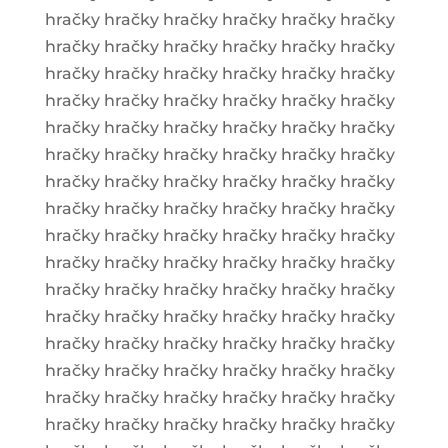
hračky hračky hračky hračky hračky hračky
hračky hračky hračky hračky hračky hračky
hračky hračky hračky hračky hračky hračky
hračky hračky hračky hračky hračky hračky
hračky hračky hračky hračky hračky hračky
hračky hračky hračky hračky hračky hračky
hračky hračky hračky hračky hračky hračky
hračky hračky hračky hračky hračky hračky
hračky hračky hračky hračky hračky hračky
hračky hračky hračky hračky hračky hračky
hračky hračky hračky hračky hračky hračky
hračky hračky hračky hračky hračky hračky
hračky hračky hračky hračky hračky hračky
hračky hračky hračky hračky hračky hračky
hračky hračky hračky hračky hračky hračky
hračky hračky hračky hračky hračky hračky