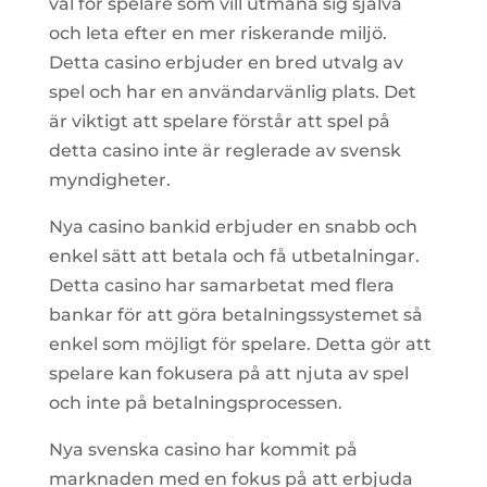
val för spelare som vill utmana sig själva
och leta efter en mer riskerande miljö.
Detta casino erbjuder en bred utvalg av
spel och har en användarvänlig plats. Det
är viktigt att spelare förstår att spel på
detta casino inte är reglerade av svensk
myndigheter.
Nya casino bankid erbjuder en snabb och
enkel sätt att betala och få utbetalningar.
Detta casino har samarbetat med flera
bankar för att göra betalningssystemet så
enkel som möjligt för spelare. Detta gör att
spelare kan fokusera på att njuta av spel
och inte på betalningsprocessen.
Nya svenska casino har kommit på
marknaden med en fokus på att erbjuda