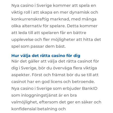
Nya casino i Sverige kommer att spela en
viktig roll i att skapa en mer dynamisk och
konkurrenskraftig marknad, med många
olika alternativ för spelare. Detta kommer
att leda till att spelaren får en bättre
upplevelse och fler möjligheter att hitta det
spel som passar dem bäst.
Hur välja det rätta casino för dig
När det gäller att välja det rätta casinot för
dig i Sverige, bör du överväga flera viktiga
aspekter. Först och främst bör du se till att
casinot har en god licens och betroende.
Nya casino i Sverige som erbjuder BankID
som inloggningstjänst är en bra
valmöjlighet, eftersom det ger en säker och
konfidensial betalning och