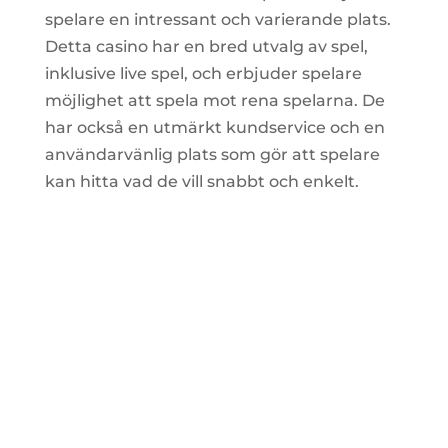
spelare en intressant och varierande plats.
Detta casino har en bred utvalg av spel,
inklusive live spel, och erbjuder spelare
möjlighet att spela mot rena spelarna. De
har också en utmärkt kundservice och en
användarvänlig plats som gör att spelare
kan hitta vad de vill snabbt och enkelt.