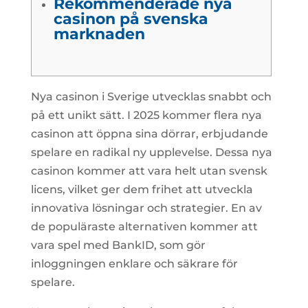
Rekommenderade nya
casinon på svenska
marknaden
Nya casinon i Sverige utvecklas snabbt och
på ett unikt sätt. I 2025 kommer flera nya
casinon att öppna sina dörrar, erbjudande
spelare en radikal ny upplevelse. Dessa nya
casinon kommer att vara helt utan svensk
licens, vilket ger dem frihet att utveckla
innovativa lösningar och strategier. En av
de populäraste alternativen kommer att
vara spel med BankID, som gör
inloggningen enklare och säkrare för
spelare.