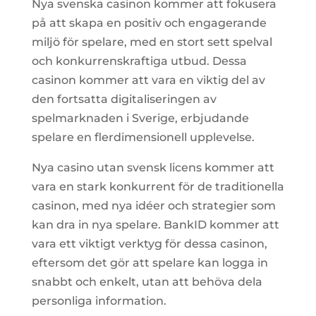
Nya svenska casinon kommer att fokusera
på att skapa en positiv och engagerande
miljö för spelare, med en stort sett spelval
och konkurrenskraftiga utbud. Dessa
casinon kommer att vara en viktig del av
den fortsatta digitaliseringen av
spelmarknaden i Sverige, erbjudande
spelare en flerdimensionell upplevelse.
Nya casino utan svensk licens kommer att
vara en stark konkurrent för de traditionella
casinon, med nya idéer och strategier som
kan dra in nya spelare. BankID kommer att
vara ett viktigt verktyg för dessa casinon,
eftersom det gör att spelare kan logga in
snabbt och enkelt, utan att behöva dela
personliga information.