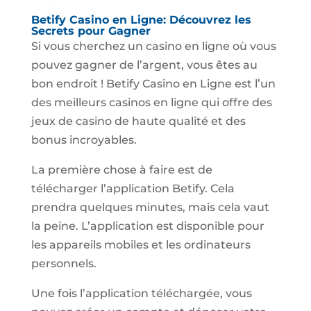
Betify Casino en Ligne: Découvrez les
Secrets pour Gagner
Si vous cherchez un casino en ligne où vous
pouvez gagner de l’argent, vous êtes au
bon endroit ! Betify Casino en Ligne est l’un
des meilleurs casinos en ligne qui offre des
jeux de casino de haute qualité et des
bonus incroyables.
La première chose à faire est de
télécharger l’application Betify. Cela
prendra quelques minutes, mais cela vaut
la peine. L’application est disponible pour
les appareils mobiles et les ordinateurs
personnels.
Une fois l’application téléchargée, vous