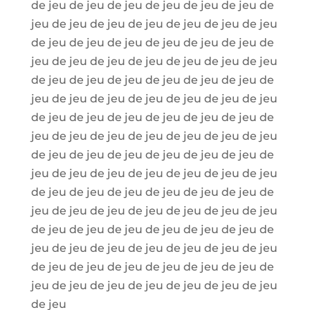
de jeu de jeu de jeu de jeu de jeu de jeu de
jeu de jeu de jeu de jeu de jeu de jeu de jeu
de jeu de jeu de jeu de jeu de jeu de jeu de
jeu de jeu de jeu de jeu de jeu de jeu de jeu
de jeu de jeu de jeu de jeu de jeu de jeu de
jeu de jeu de jeu de jeu de jeu de jeu de jeu
de jeu de jeu de jeu de jeu de jeu de jeu de
jeu de jeu de jeu de jeu de jeu de jeu de jeu
de jeu de jeu de jeu de jeu de jeu de jeu de
jeu de jeu de jeu de jeu de jeu de jeu de jeu
de jeu de jeu de jeu de jeu de jeu de jeu de
jeu de jeu de jeu de jeu de jeu de jeu de jeu
de jeu de jeu de jeu de jeu de jeu de jeu de
jeu de jeu de jeu de jeu de jeu de jeu de jeu
de jeu de jeu de jeu de jeu de jeu de jeu de
jeu de jeu de jeu de jeu de jeu de jeu de jeu
de jeu