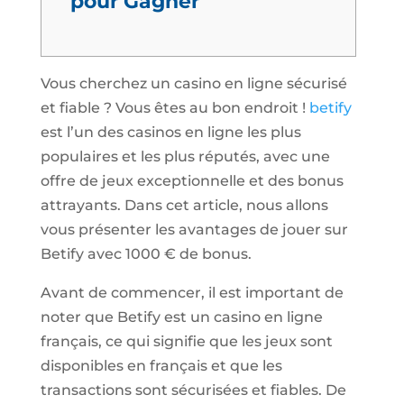
pour Gagner
Vous cherchez un casino en ligne sécurisé
et fiable ? Vous êtes au bon endroit !
betify
est l’un des casinos en ligne les plus
populaires et les plus réputés, avec une
offre de jeux exceptionnelle et des bonus
attrayants. Dans cet article, nous allons
vous présenter les avantages de jouer sur
Betify avec 1000 € de bonus.
Avant de commencer, il est important de
noter que Betify est un casino en ligne
français, ce qui signifie que les jeux sont
disponibles en français et que les
transactions sont sécurisées et fiables. De