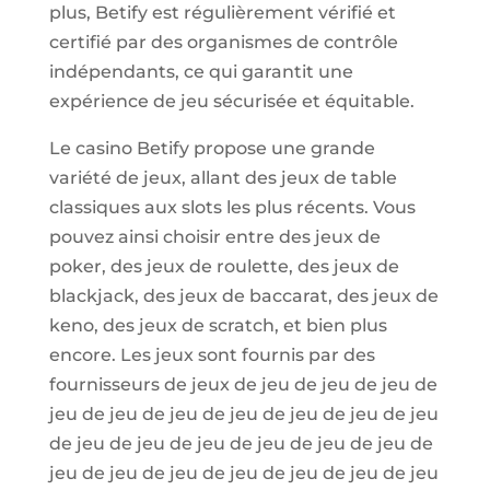
plus, Betify est régulièrement vérifié et
certifié par des organismes de contrôle
indépendants, ce qui garantit une
expérience de jeu sécurisée et équitable.
Le casino Betify propose une grande
variété de jeux, allant des jeux de table
classiques aux slots les plus récents. Vous
pouvez ainsi choisir entre des jeux de
poker, des jeux de roulette, des jeux de
blackjack, des jeux de baccarat, des jeux de
keno, des jeux de scratch, et bien plus
encore. Les jeux sont fournis par des
fournisseurs de jeux de jeu de jeu de jeu de
jeu de jeu de jeu de jeu de jeu de jeu de jeu
de jeu de jeu de jeu de jeu de jeu de jeu de
jeu de jeu de jeu de jeu de jeu de jeu de jeu