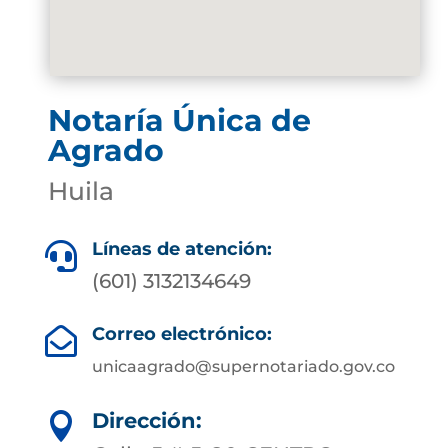
Notaría Única de
Agrado
Huila
Líneas de atención:

(601) 3132134649
Correo electrónico:

unicaagrado@supernotariado.gov.co
Dirección:
