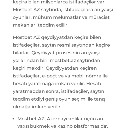
keçirə bilən milyonlarca istifadəçilər var.
Mostbet AZ saytında, istifadəçilərə ən yaxşı
oyunlar, mühüm məlumatlar və müraciət
məkanları təqdim edilir.
Mostbet AZ qeydiyyatdan keçirə bilən
istifadəçilər, saytın rəsmi saytından keçirə
bilərlər. Qeydiyyat prosesinin ən yaxşı
yollarından biri, mostbet.az saytından
keçirilməkdir. Qeydiyyatdan keçirən
istifadəçilər, e-poçt və ya mobil nömrə ilə
hesab yaratmağa imkan verilir. Hesab
yaratmaqdan sonra, istifadəçilər, saytın
təqdim etdiyi geniş oyun seçimi ilə tanış
olmağa imkan verilir.
Mostbet AZ, Azerbaycanlılar üçün ən
yaxşı bukmek və kazino platformasıdır.