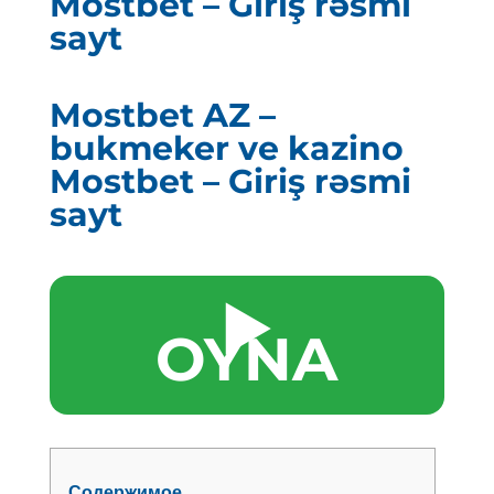
Mostbet – Giriş rəsmi
sayt
Mostbet AZ –
bukmeker ve kazino
Mostbet – Giriş rəsmi
sayt
▶️
OYNA
Содержимое