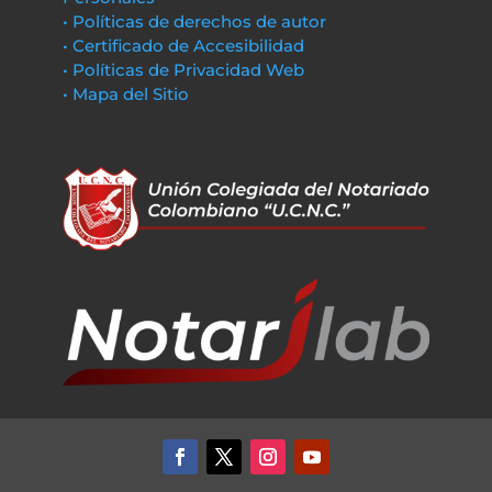
• Políticas de derechos de autor
• Certificado de Accesibilidad
• Políticas de Privacidad Web
• Mapa del Sitio