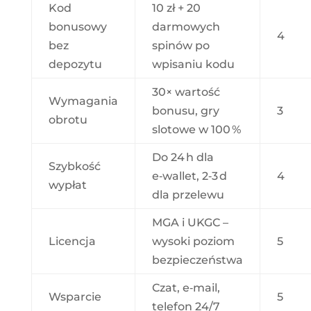
Kod
10 zł + 20
bonusowy
darmowych
4
bez
spinów po
depozytu
wpisaniu kodu
30× wartość
Wymagania
bonusu, gry
3
obrotu
slotowe w 100 %
Do 24 h dla
Szybkość
e‑wallet, 2‑3 d
4
wypłat
dla przelewu
MGA i UKGC –
Licencja
wysoki poziom
5
bezpieczeństwa
Czat, e‑mail,
Wsparcie
5
telefon 24/7