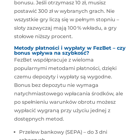
bonusu. Jeśli otrzymasz 10 zł, musisz
postawić 300 zł w wybranych grach. Nie
wszystkie gry liczą się w pełnym stopniu –
sloty zazwyczaj mają 100 % wkładu, a gry
stołowe niższy procent.
Metody płatności i wypłaty w FezBet – czy
bonus wpływa na szybkość?
FezBet współpracuje z wieloma
popularnymi metodami płatności, dzięki
czemu depozyty i wypłaty są wygodne.
Bonus bez depozytu nie wymaga
natychmiastowego wpłacania środków, ale
po spełnieniu warunków obrotu możesz
wypłacić wygraną przy użyciu jednej z
dostępnych metod.
Przelew bankowy (SEPA) – do 3 dni