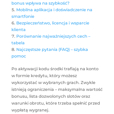
bonus wpływa na szybkość?
Mobilna aplikacja i doświadczenie na
smartfonie
Bezpieczeństwo, licencja i wsparcie
klienta
Porównanie najważniejszych cech –
tabela
Najczęstsze pytania (FAQ) – szybka
pomoc
Po aktywacji kodu środki trafiają na konto
w formie kredytu, który możesz
wykorzystać w wybranych grach. Zwykle
istnieją ograniczenia – maksymalna wartość
bonusu, lista dozwolonych slotów oraz
warunki obrotu, które trzeba spełnić przed
wypłatą wygranej.