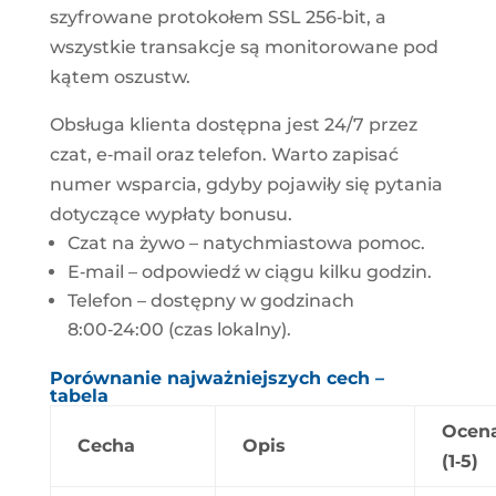
szyfrowane protokołem SSL 256‑bit, a
wszystkie transakcje są monitorowane pod
kątem oszustw.
Obsługa klienta dostępna jest 24/7 przez
czat, e‑mail oraz telefon. Warto zapisać
numer wsparcia, gdyby pojawiły się pytania
dotyczące wypłaty bonusu.
Czat na żywo – natychmiastowa pomoc.
E‑mail – odpowiedź w ciągu kilku godzin.
Telefon – dostępny w godzinach
8:00‑24:00 (czas lokalny).
Porównanie najważniejszych cech –
tabela
Ocen
Cecha
Opis
(1‑5)