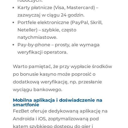
roboczych.
Karty płatnicze (Visa, Mastercard) –
zazwyczaj w ciągu 24 godzin.
Portfele elektroniczne (PayPal, Skrill,
Neteller) – szybkie, często
natychmiastowe.
Pay-by‑phone – prosty, ale wymaga
weryfikacji operatora.
Warto pamiętać, że przy wypłacie środków
po bonusie kasyno może poprosić o
dodatkową weryfikację, np. przesłanie
wyciągu bankowego.
Mobilna aplikacja i doświadczenie na
smartfonie
FezBet oferuje dedykowaną aplikację na
Androida i iOS, zoptymalizowaną pod
kątem szybkiego dostępu do gier i