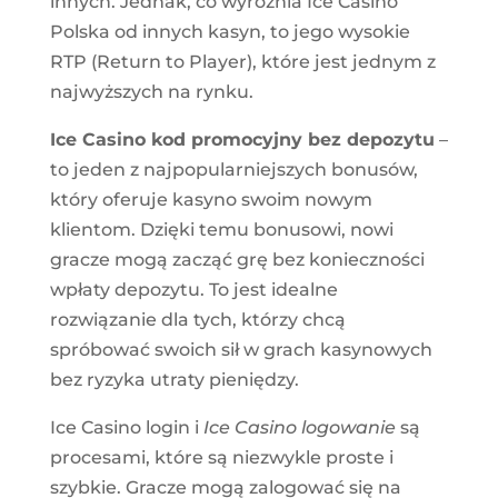
innych. Jednak, co wyróżnia Ice Casino
Polska od innych kasyn, to jego wysokie
RTP (Return to Player), które jest jednym z
najwyższych na rynku.
Ice Casino kod promocyjny bez depozytu
–
to jeden z najpopularniejszych bonusów,
który oferuje kasyno swoim nowym
klientom. Dzięki temu bonusowi, nowi
gracze mogą zacząć grę bez konieczności
wpłaty depozytu. To jest idealne
rozwiązanie dla tych, którzy chcą
spróbować swoich sił w grach kasynowych
bez ryzyka utraty pieniędzy.
Ice Casino login i
Ice Casino logowanie
są
procesami, które są niezwykle proste i
szybkie. Gracze mogą zalogować się na