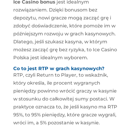
Ice Casino bonus
jest idealnym
rozwiązaniem. Dzięki bonusom bez
depozytu, nowi gracze mogą zacząć grę i
zdobyć doświadczenie, które pomoże im w
późniejszym rozwoju w grach kasynowych.
Dlatego, jeśli szukasz kasyna, w którym
możesz zacząć grę bez ryzyka, to Ice Casino
Polska jest idealnym wyborem.
Co to jest RTP w grach kasynowych?
RTP, czyli Return to Player, to wskaźnik,
który określa, ile procent wygranych
pieniędzy powinno wrócić graczy w kasynie
w stosunku do całkowitej sumy postaci. W
praktyce oznacza to, że jeśli kasyno ma RTP
95%, to 95% pieniędzy, które gracze wygrali,
wróci im, a 5% pozostanie w kasynie.