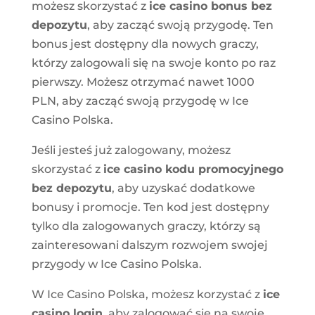
możesz skorzystać z
ice casino bonus bez
depozytu
, aby zacząć swoją przygodę. Ten
bonus jest dostępny dla nowych graczy,
którzy zalogowali się na swoje konto po raz
pierwszy. Możesz otrzymać nawet 1000
PLN, aby zacząć swoją przygodę w Ice
Casino Polska.
Jeśli jesteś już zalogowany, możesz
skorzystać z
ice casino kodu promocyjnego
bez depozytu
, aby uzyskać dodatkowe
bonusy i promocje. Ten kod jest dostępny
tylko dla zalogowanych graczy, którzy są
zainteresowani dalszym rozwojem swojej
przygody w Ice Casino Polska.
W Ice Casino Polska, możesz korzystać z
ice
casino login
, aby zalogować się na swoje