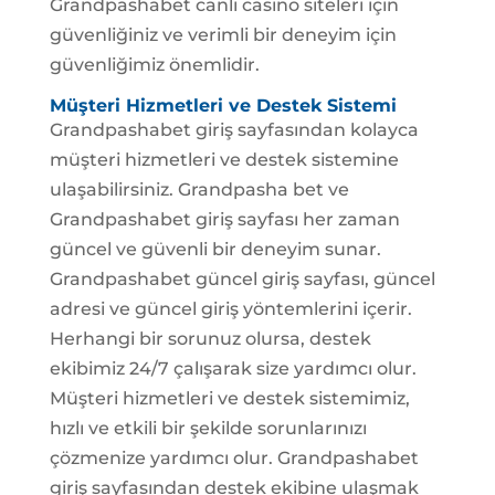
Grandpashabet canlı casino siteleri için
güvenliğiniz ve verimli bir deneyim için
güvenliğimiz önemlidir.
Müşteri Hizmetleri ve Destek Sistemi
Grandpashabet giriş sayfasından kolayca
müşteri hizmetleri ve destek sistemine
ulaşabilirsiniz. Grandpasha bet ve
Grandpashabet giriş sayfası her zaman
güncel ve güvenli bir deneyim sunar.
Grandpashabet güncel giriş sayfası, güncel
adresi ve güncel giriş yöntemlerini içerir.
Herhangi bir sorunuz olursa, destek
ekibimiz 24/7 çalışarak size yardımcı olur.
Müşteri hizmetleri ve destek sistemimiz,
hızlı ve etkili bir şekilde sorunlarınızı
çözmenize yardımcı olur. Grandpashabet
giriş sayfasından destek ekibine ulaşmak