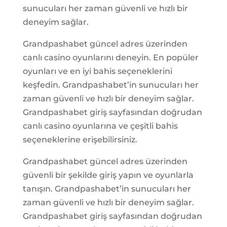
sunucuları her zaman güvenli ve hızlı bir
deneyim sağlar.
Grandpashabet güncel adres üzerinden
canlı casino oyunlarını deneyin. En popüler
oyunları ve en iyi bahis seçeneklerini
keşfedin. Grandpashabet’in sunucuları her
zaman güvenli ve hızlı bir deneyim sağlar.
Grandpashabet giriş sayfasından doğrudan
canlı casino oyunlarına ve çeşitli bahis
seçeneklerine erişebilirsiniz.
Grandpashabet güncel adres üzerinden
güvenli bir şekilde giriş yapın ve oyunlarla
tanışın. Grandpashabet’in sunucuları her
zaman güvenli ve hızlı bir deneyim sağlar.
Grandpashabet giriş sayfasından doğrudan