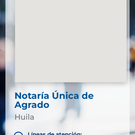
Notaría Única de
Agrado
Huila
Líneas de atención: