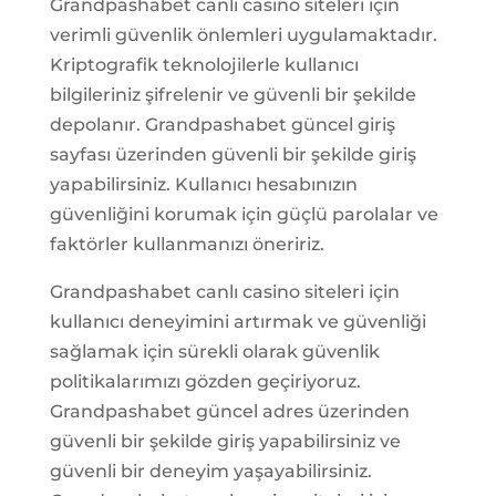
Grandpashabet canlı casino siteleri için
verimli güvenlik önlemleri uygulamaktadır.
Kriptografik teknolojilerle kullanıcı
bilgileriniz şifrelenir ve güvenli bir şekilde
depolanır. Grandpashabet güncel giriş
sayfası üzerinden güvenli bir şekilde giriş
yapabilirsiniz. Kullanıcı hesabınızın
güvenliğini korumak için güçlü parolalar ve
faktörler kullanmanızı öneririz.
Grandpashabet canlı casino siteleri için
kullanıcı deneyimini artırmak ve güvenliği
sağlamak için sürekli olarak güvenlik
politikalarımızı gözden geçiriyoruz.
Grandpashabet güncel adres üzerinden
güvenli bir şekilde giriş yapabilirsiniz ve
güvenli bir deneyim yaşayabilirsiniz.