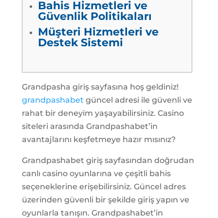
Bahis Hizmetleri ve
Güvenlik Politikaları
Müşteri Hizmetleri ve
Destek Sistemi
Grandpasha giriş sayfasına hoş geldiniz!
grandpashabet
güncel adresi ile güvenli ve
rahat bir deneyim yaşayabilirsiniz. Casino
siteleri arasında Grandpashabet’in
avantajlarını keşfetmeye hazır mısınız?
Grandpashabet giriş sayfasından doğrudan
canlı casino oyunlarına ve çeşitli bahis
seçeneklerine erişebilirsiniz. Güncel adres
üzerinden güvenli bir şekilde giriş yapın ve
oyunlarla tanışın. Grandpashabet’in