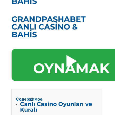
BAHİS
GRANDPASHABET
CANLI CASİNO &
BAHİS
▶️
OYNAMAK
Содержимое
Canlı Casino Oyunları ve
Kuralı