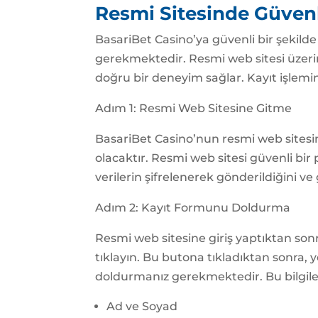
Resmi Sitesinde Güven
BasariBet Casino’ya güvenli bir şekilde
gerekmektedir. Resmi web sitesi üzer
doğru bir deneyim sağlar. Kayıt işlemi
Adım 1: Resmi Web Sitesine Gitme
BasariBet Casino’nun resmi web sitesi
olacaktır. Resmi web sitesi güvenli bir
verilerin şifrelenerek gönderildiğini v
Adım 2: Kayıt Formunu Doldurma
Resmi web sitesine giriş yaptıktan son
tıklayın. Bu butona tıkladıktan sonra, ye
doldurmanız gerekmektedir. Bu bilgiler
Ad ve Soyad