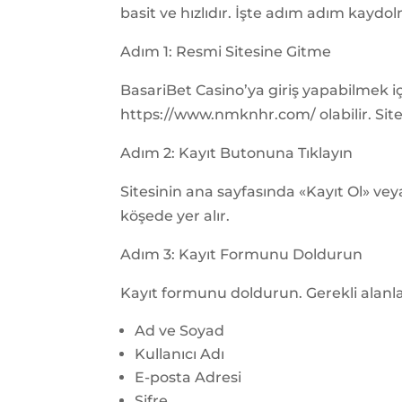
basit ve hızlıdır. İşte adım adım kaydo
Adım 1: Resmi Sitesine Gitme
BasariBet Casino’ya giriş yapabilmek iç
https://www.nmknhr.com/ olabilir. Sites
Adım 2: Kayıt Butonuna Tıklayın
Sitesinin ana sayfasında «Kayıt Ol» ve
köşede yer alır.
Adım 3: Kayıt Formunu Doldurun
Kayıt formunu doldurun. Gerekli alanla
Ad ve Soyad
Kullanıcı Adı
E-posta Adresi
Şifre