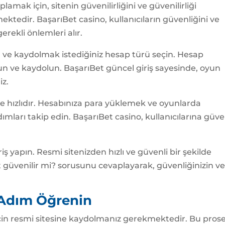
mak için, sitenin güvenilirliğini ve güvenilirliği
ktedir. BaşarıBet casino, kullanıcıların güvenliğini ve
rekli önlemleri alır.
din ve kaydolmak istediğiniz hesap türü seçin. Hesap
run ve kaydolun. BaşarıBet güncel giriş sayesinde, oyun
iz.
e hızlıdır. Hesabınıza para yüklemek ve oyunlarda
ımları takip edin. BaşarıBet casino, kullanıcılarına güve
ş yapın. Resmi sitenizden hızlı ve güvenli bir şekilde
t güvenilir mi? sorusunu cevaplayarak, güvenliğinizin v
 Adım Öğrenin
için resmi sitesine kaydolmanız gerekmektedir. Bu prose