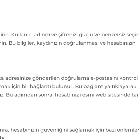
rin. Kullanıcı adınızı ve şifrenizi güçlü ve benzersiz seçin
rin. Bu bilgiler, kaydınızın doğrulanması ve hesabınızın
a adresinize gönderilen doğrulama e-postasını kontrol
mak için bir bağlantı bulunur. Bu bağlantıya tıklayarak
niz. Bu adımdan sonra, hesabınız resmi web sitesinde t
a, hesabınızın güvenliğini sağlamak için bazı önlemle
da: