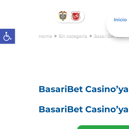
Inicio
Abrir barra de herramientas
Home
Sin categoría
BasariBet Casino
9
9
BasariBet Casino’ya 
BasariBet Casino’ya 