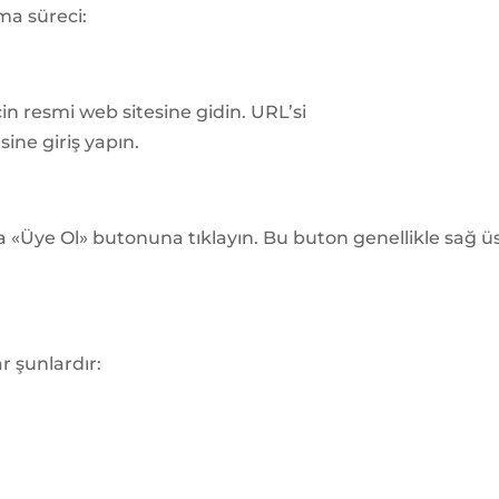
lma süreci:
in resmi web sitesine gidin. URL’si
ine giriş yapın.
ya «Üye Ol» butonuna tıklayın. Bu buton genellikle sağ ü
r şunlardır: