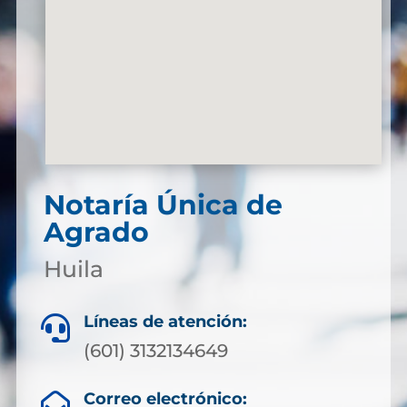
Notaría Única de
Agrado
Huila
Líneas de atención:

(601) 3132134649
Correo electrónico:
