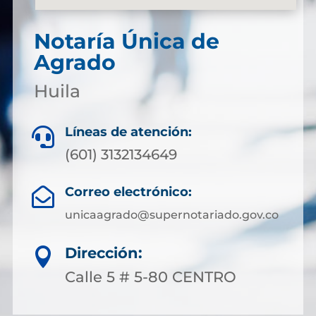
Notaría Única de
Agrado
Huila
Líneas de atención:

(601) 3132134649
Correo electrónico:

unicaagrado@supernotariado.gov.co
Dirección:

Calle 5 # 5-80 CENTRO