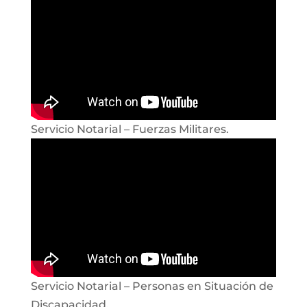
Servicio Notarial – Fuerzas Militares.
Servicio Notarial – Personas en Situación de
Discapacidad.