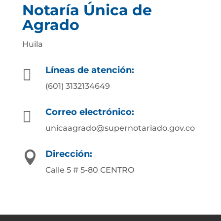
Notaría Única de
Agrado
Huila
Líneas de atención:

(601) 3132134649
Correo electrónico:

unicaagrado@supernotariado.gov.co
Dirección:

Calle 5 # 5-80 CENTRO