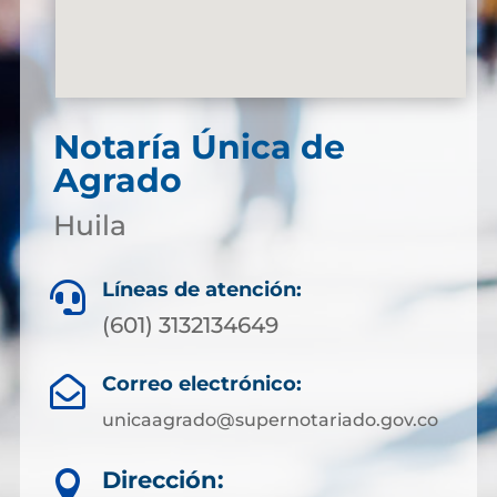
Notaría Única de
Agrado
Huila
Líneas de atención:

(601) 3132134649
Correo electrónico:

unicaagrado@supernotariado.gov.co
Dirección:
