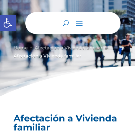
Abrir barra de herramientas
Home
Afectación a Vivienda familiar
9
9
Afectación a Vivienda familiar
Afectación a Vivienda
familiar