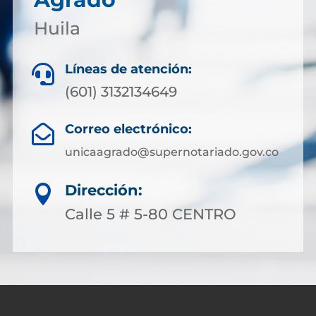
Huila
Líneas de atención:

(601) 3132134649
Correo electrónico:

unicaagrado@supernotariado.gov.co
Dirección:

Calle 5 # 5-80 CENTRO