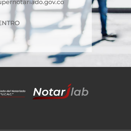
pernotariado.gov.co
CENTRO