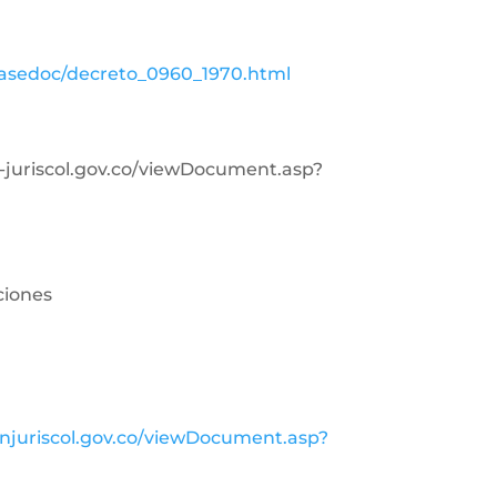
basedoc/decreto_0960_1970.html
in-juriscol.gov.co/viewDocument.asp?
ciones
injuriscol.gov.co/viewDocument.asp?