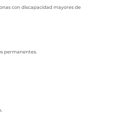
ersonas con discapacidad mayores de
ros permanentes.
o.