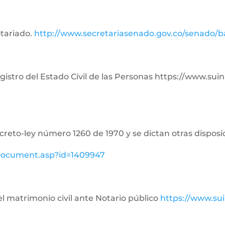
otariado.
http://www.secretariasenado.gov.co/senado/
Registro del Estado Civil de las Personas https://www.su
ecreto-ley número 1260 de 1970 y se dictan otras disposi
ewDocument.asp?id=1409947
del matrimonio civil ante Notario público
https://www.su