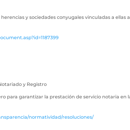
de herencias y sociedades conyugales vinculadas a ellas a
wDocument.asp?id=1187399
Notariado y Registro
nero para garantizar la prestación de servicio notaria en 
ansparencia/normatividad/resoluciones/