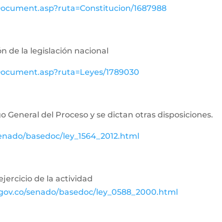
wDocument.asp?ruta=Constitucion/1687988
n de la legislación nacional
ewDocument.asp?ruta=Leyes/1789030
o General del Proceso y se dictan otras disposiciones.
senado/basedoc/ley_1564_2012.html
jercicio de la actividad
.gov.co/senado/basedoc/ley_0588_2000.html