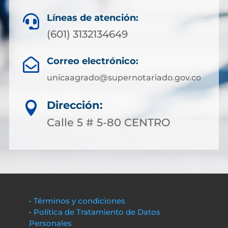
Líneas de atención:

(601) 3132134649
Correo electrónico:

unicaagrado@supernotariado.gov.co
Dirección:

Calle 5 # 5-80 CENTRO
• Términos y condiciones
• Política de Tratamiento de Datos
Personales