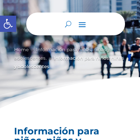
Abrir barra de herramientas
Home
Información para niños, niñas y
9
adolescentes.
Información para niños, niñas
9
y adolescentes
Información para